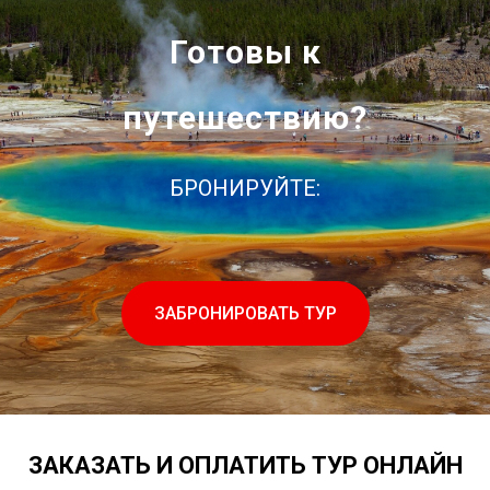
Готовы к
путешествию?
БРОНИРУЙТЕ:
ЗАБРОНИРОВАТЬ ТУР
ЗАКАЗАТЬ И ОПЛАТИТЬ ТУР ОНЛАЙН