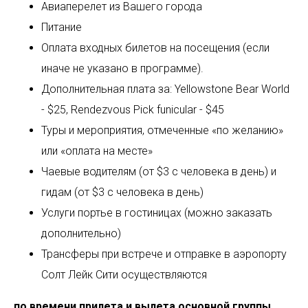
Авиаперелет из Вашего города
Питание
Оплата входных билетов на посещения (если
иначе не указано в программе).
Дополнительная плата за: Yellowstone Bear World
- $25, Rendezvous Pick funicular - $45
Туры и мероприятия, отмеченные «по желанию»
или «оплата на месте»
Чаевые водителям (от $3 с человека в день) и
гидам (от $3 с человека в день)
Услуги портье в гостиницах (можно заказать
дополнительно)
Трансферы при встрече и отправке в аэропорту
Солт Лейк Сити осуществляются
по времени прилета и вылета основной группы
.