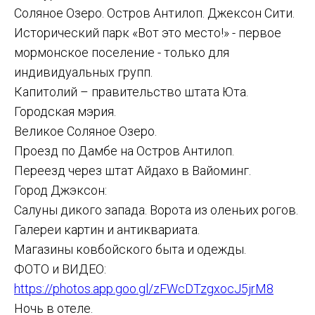
O
Соляное Озеро. Остров Антилоп. Джексон Сити.
Исторический парк «Вот это место!» - первое
мормонское поселение - только для
индивидуальных групп.
Капитолий – правительство штата Юта.
Городская мэрия.
Великое Соляное Озеро.
Проезд по Дамбе на Остров Антилоп.
Переезд через штат Айдахо в Вайоминг.
Город Джэксон:
Салуны дикого запада. Ворота из оленьих рогов.
Галереи картин и антиквариата.
Магазины ковбойского быта и одежды.
ФОТО и ВИДЕО:
https://photos.app.goo.gl/zFWcDTzgxocJ5jrM8
Ночь в отеле.