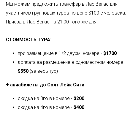
Мы можем предложить трансфер в Лас Вегас для
участников групповых туров по цене $100 с человека.
Приезд в Лас Вегас - в 21:00 того же дня.
СТОИМОСТЬ ТУРА:
при размещение в 1/2 двухм. номере -
$1700
доплата за размещение в одноместном номере -
$550
(за весь тур)
+ авиабилеты до Солт Лейк Сити
скидка на 3го в номере -
$200
скидка на 4го в номере -
$400