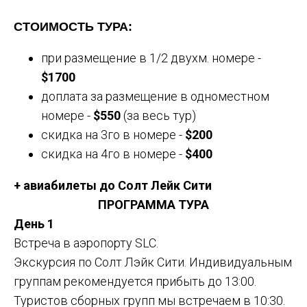
СТОИМОСТЬ ТУРА:
при размещение в 1/2 двухм. номере -
$1700
доплата за размещение в одноместном
номере -
$550
(за весь тур)
скидка на 3го в номере -
$200
скидка на 4го в номере -
$400
+ авиабилеты до Солт Лейк Сити
ПРОГРАММА ТУРА
День 1
Встреча в аэропорту SLC.
Экскурсия по Солт Лэйк Сити. Индивидуальным
группам рекомендуется прибыть до 13:00.
Туристов сборных групп мы встречаем в 10:30.