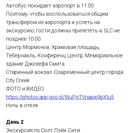
Автобус покидает аэропорт в 11:00.
Поэтому, чтобы воспользоваться общим
трансфером из аэропорта и успеть на
экскурсию, гости должны прилететь в SLC не
позднее 10:00.
​Центр Мормонов: Храмовая площадь,
Тебернакль, Конференц Центр, Мемориальное
здание Джозефа Смита.
​Старинный вокзал. Современный центр города.
City Creek.
ФОТО и ВИДЕО:
https://photos.app.goo.gl/WuPgTVnapaj9pXtu5
Ночь в отеле.
День 2
Экскурсия по Солт Лэйк Сити.