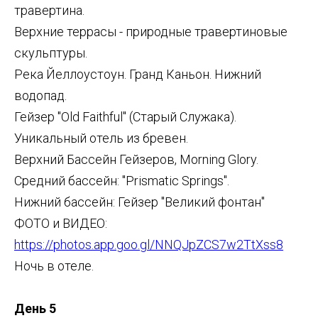
травертина.
Верхние террасы - природные травертиновые
скульптуры.
Река Йеллоустоун. Гранд Каньон. Нижний
водопад.
Гейзер "Old Faithful" (Старый Служака).
Уникальный отель из бревен.
Верхний Бассейн Гейзеров, Morning Glory.
Средний бассейн: "Prismatic Springs".
Нижний бассейн: Гейзер "Великий фонтан"
ФОТО и ВИДЕО:
https://photos.app.goo.gl/NNQJpZCS7w2TtXss8
Ночь в отеле.
День 5