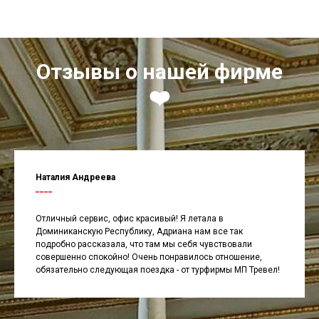
Отзывы о нашей фирме
❤️
Наталия Андреева
____
Отличный сервис, офис красивый! Я летала в
Доминиканскую Республику, Адриана нам все так
подробно рассказала, что там мы себя чувствовали
совершенно спокойно! Очень понравилось отношение,
обязательно следующая поездка - от турфирмы МП Тревел!