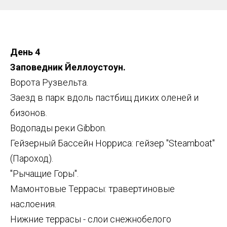
День 4
Заповедник Йеллоустоун.
Ворота Рузвельта.
Заезд в парк вдоль пастбищ диких оленей и
бизонов.
Водопады реки Gibbon.
Гейзерный Бассейн Норриса: гейзер "Steamboat"
(Пароход).
"Рычащие Горы".
Мамонтовые Террасы: травертиновые
наслоения.
Нижние террасы - слои снежнобелого