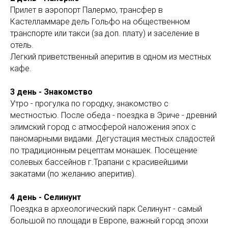
Прилет в аэропорт Палермо, трансфер в
M
Кастелламмаре дель Гольфо на общественном
транспорте или такси (за доп. плату) и заселение в
отель.
Легкий приветственный аперитив в одном из местных
кафе.
3 день - Знакомство
Утро - прогулка по городку, знакомство с
местностью. После обеда - поездка в Эриче - древний
элимский город с атмосферой наложения эпох с
паномарными видами. Дегустация местных сладостей
по традиционным рецептам монашек. Посещение
солевых бассейнов г.Трапани с красивейшими
закатами (по желанию аперитив).
4 день - Селинунт
Поездка в археологический парк Селинунт - самый
большой по площади в Европе, важный город эпохи