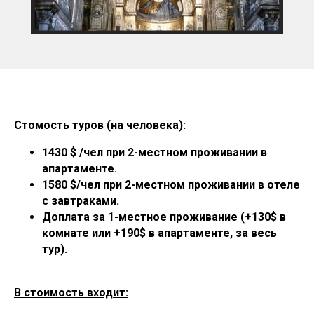
Стомость туров (на человека):
1430 $ /чел при 2-местном проживании в
апартаменте.
1580 $/чел при 2-местном проживании в отеле
с завтраками.
Доплата за 1-местное проживание (+130$ в
комнате или +190$ в апартаменте, за весь
тур).
В стоимость входит: