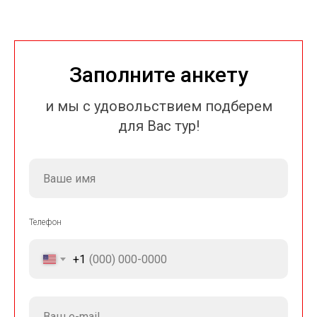
Заполните анкету
и мы с удовольствием подберем
для Вас тур!
Телефон
+1