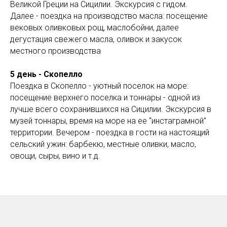
Великой Греции на Сицилии. Экскурсия с гидом.
Далее - поездка на производство масла: посещение
вековых оливковых рощ, маслобойни, далее
дегустация свежего масла, оливок и закусок
местного производства
5 день - Скопелло
Поездка в Скопелло - уютный поселок на море:
посещение верхнего поселка и тоннары - одной из
лучше всего сохранившихся на Сицилии. Экскурсия в
музей тоннары, время на море на ее “инстаграмной”
территории. Вечером - поездка в гости на настоящий
сельский ужин: барбекю, местные оливки, масло,
овощи, сыры, вино и т.д.