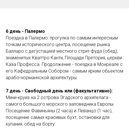
6 день - Палермо
Поездка в Палермо: прогулка по самым интересным
точкам исторического центра, посещение рынка
Балларо с дегустацией местного стрит-фуда (обед),
знаменитых Кваттро Канти, Площади Претория, церкви
Каза Професса. Продолжение - поездка в Монреале с
его Кафедральным Собором - самым ярким обьектом
арабо-норманнской архитектуры.
7 день - Свободный день или (факультативно):
Мини-круиз на 2 острова Эгадского архипелага -
самого большого морского заповедника Европы.
Посещение Фавиньяны (2 часа) и Леванцо (1 час),
посещение самых красивых бухт, остановки для
купания, обед на борту.