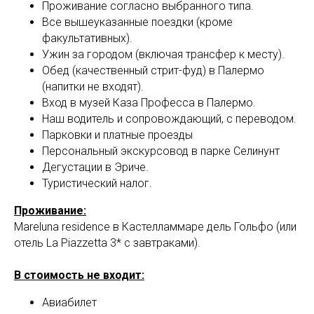
LE
Проживание согласно выбранногo типа.
Все вышеуказанные поездки (кроме
факультативных).
Ужин за городом (включая трансфер к месту).
Обед (качественный стрит-фуд) в Палермо
(напитки не входят).
Вход в музей Каза Професса в Палермо.
Наш водитель и сопровождающий, с переводом.
Парковки и платные проезды
Персональный экскурсовод в парке Селинунт
Дегустации в Эриче.
Туристический налог.
Проживание:
Mareluna residence в Кастелламмаре дель Гольфо (или
отель La Piazzetta 3* с завтраками).
В стоимость не входит:
Авиабилет