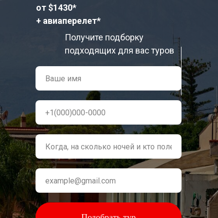
от $1430
*
+ авиаперелет*
Получите подборку
подходящих для вас туров
Подобрать тур