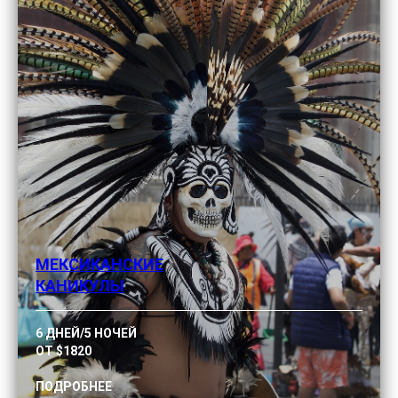
МЕКСИКАНСКИЕ
КАНИКУЛЫ
6 ДНЕЙ/5 НОЧЕЙ
ОТ $1820
ПОДРОБНЕЕ