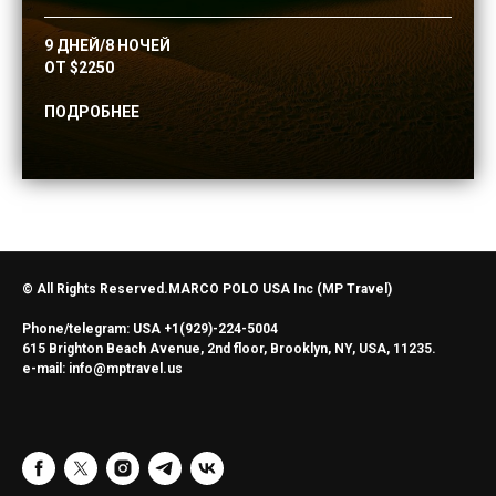
9 ДНЕЙ/8 НОЧЕЙ
ОТ $2250
ПОДРОБНЕЕ
© All Rights Reserved.MARCO POLO USA Inc (MP Travel)
Phone/telegram: USA +1(929)-224-5004
615 Brighton Beach Avenue, 2nd floor, Brooklyn, NY, USA, 11235.
e-mail: info@mptravel.us