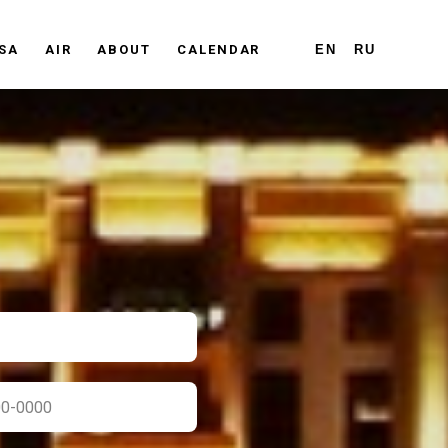
ISA
AIR
ABOUT
CALENDAR
EN
RU