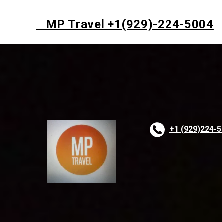
MP Travel
+1(929)-224-5004
+1 (929)224-