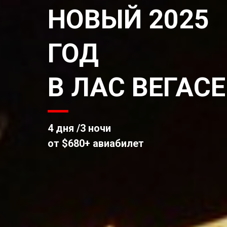
НОВЫЙ 2025
ГОД
В ЛАС ВЕГАСЕ
4 дня /3 ночи
от $680+ авиабилет