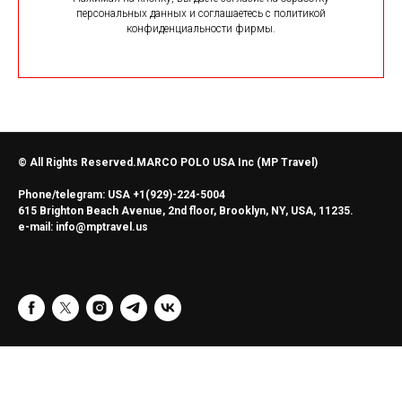
персональных данных и соглашаетесь c политикой
конфиденциальности фирмы.
© All Rights Reserved.MARCO POLO USA Inc (MP Travel)
Phone/telegram: USA +1(929)-224-5004
615 Brighton Beach Avenue, 2nd floor, Brooklyn, NY, USA, 11235.
e-mail: info@mptravel.us