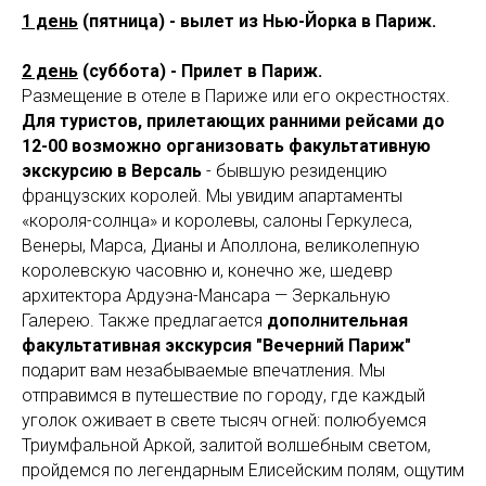
1 день
(пятница) - вылет из Нью-Йорка в Париж.
2 день
(суббота) - Прилет в Париж.
Размещение в отеле в Париже или его окрестностях.
Для туристов, прилетающих ранними рейсами до
12-00 возможно организовать факультативную
экскурсию в Версаль
- бывшую резиденцию
французских королей. Мы увидим апартаменты
«короля-солнца» и королевы, салоны Геркулеса,
Венеры, Марса, Дианы и Аполлона, великолепную
королевскую часовню и, конечно же, шедевр
архитектора Ардуэна-Мансара — Зеркальную
Галерею. Также предлагается
дополнительная
факультативная экскурсия "Вечерний Париж"
подарит вам незабываемые впечатления. Мы
отправимся в путешествие по городу, где каждый
уголок оживает в свете тысяч огней: полюбуемся
Триумфальной Аркой, залитой волшебным светом,
пройдемся по легендарным Елисейским полям, ощутим