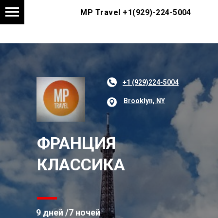
MP Travel
+1(929)-224-5004
+1 (929)224-5004
Brooklyn, NY
ФРАНЦИЯ
КЛАССИКА
9 дней /7 ночей