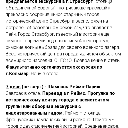
A
предлагается экскурсия в г.Страсбург
"столица
объединенной Европы" - потрясающе красивый и
прекрасно сохранившийся старинный город.
Исторический центр Страсбурга расположен на
острове, образованном рекой Иль, что впадает в
Рейн. Город Страсбург, известный в истории еще
римского времени под названием Аргенторатум,
римские воины выбрали для своего военного лагеря.
Весь исторический центра города является объектом
всемирного наследия ЮНЕСКО. Возвращение в отель.
Факультативно организуется экскурсия по
г.Кольмар
. Ночь в отеле.
7 день
(четверг) - Шампань Реймс-Париж
Завтрак в отеле.
Переезд в г.Реймс.
Прогулка по
историческому центру города с ассистентом
группы или обзорная экскурсия с
лицензированным гидом.
Реймс – столица
французских шампанских вин и региона Шампань -
город с двухтысячелетней историей. Средневековое,