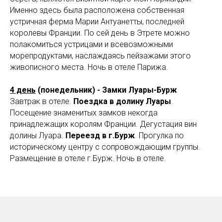
Именно здесь была расположена собственная
устричная ферма Марии Антуанетты, последней
королевы Франции. По сей день в Этрете можно
полакомиться устрицами и всевозможными
морепродуктами, наслаждаясь пейзажами этого
живописного места. Ночь в отеле Парижа.
4 день
(понедельник) - Замки Луары-Бурж
Завтрак в отеле.
Поездка в долину Луары
.
Посещение знаменитых замков некогда
принадлежащих королям Франции. Дегустация вин
долины Луара.
Переезд в г.Бурж
. Прогулка по
историческому центру с сопровождающим группы.
Размещение в отеле г.Бурж. Ночь в отеле.