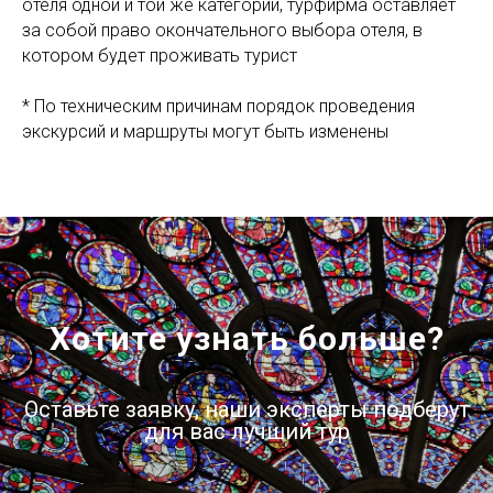
отеля одной и той же категории, турфирма оставляет
за собой право окончательного выбора отеля, в
котором будет проживать турист
* По техническим причинам порядок проведения
экскурсий и маршруты могут быть изменены
Хотите узнать больше?
Оставьте заявку, наши эксперты подберут
для вас лучший тур