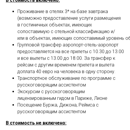
OU
В стоимость включено:
Проживание в отелях 3* на базе завтрака
(возможно предоставление услуги размещения
в гостиничных объектах, имеющих
сопоставимую с отельной классификацию и/
или в объектах, имеющих сопоставимый уровень о
Групповой трансфер аэропорт-отель-аэропорт
предоставляется на все прилеты с 10.30 до 13.00
и все вылеты с 13.00 до 18.00. За трансфер к
рейсам с другим временем прилета и вылета
доплата 40 евро на человека в одну сторону.
Транспортное обслуживание по программе с
русскоговорящим ассистентом
Экскурсии с русскоговорящим
лицензированным гидом в Париже, Лионе
Посещение Буржа, Дижона, Реймса с
русскоговорящим ассистентом
В стоимость не включено: