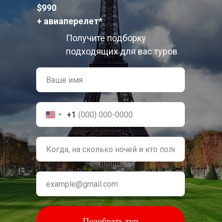
$990
+ авиаперелет*
Получите подборку
подходящих для вас туров
+1
Подобрать тур