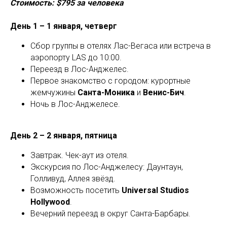
Стоимость: $795 за человека
LE
День 1 – 1 января, четверг
Сбор группы в отелях Лас-Вегаса или встреча в
аэропорту LAS до 10:00.
Переезд в Лос-Анджелес.
Первое знакомство с городом: курортные
жемчужины
Санта-Моника
и
Венис-Бич
.
Ночь в Лос-Анджелесе.
День 2 – 2 января, пятница
Завтрак. Чек-аут из отеля.
Экскурсия по Лос-Анджелесу: Даунтаун,
Голливуд, Аллея звёзд.
Возможность посетить
Universal Studios
Hollywood
.
Вечерний переезд в округ Санта-Барбары.