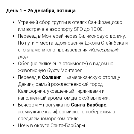
День 1 – 26 декабря, пятница
Утренний сбор группы в отелях Сан-Франциско
или встреча в аэропорту SFO до 10:00.
Переезд в Монтерей через Силиконовую долину.
По пути – места вдохновения Джона Стейнбека и
его знаменитого произведения
«Консервный
ряд»
.
Обед (не включён в стоимость) с видом на
живописную бухту Монтерея.
Переезд в
Солванг
– «американскую столицу
Дании», самый рождественский город
Калифорнии, украшенный гирляндами и
наполненный ароматом датской выпечки.
Вечером – прогулка по
Санта-Барбаре
,
жемчужине калифорнийского побережья в
средиземноморском стиле.
Ночь в округе Санта-Барбары.