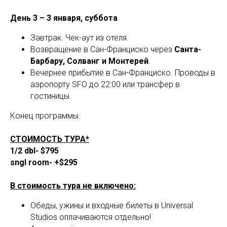
День 3 – 3 января, суббота
Завтрак. Чек-аут из отеля.
Возвращение в Сан-Франциско через
Санта-
Барбару, Солванг и Монтерей
.
Вечернее прибытие в Сан-Франциско. Проводы в
аэропорту SFO до 22:00 или трансфер в
гостиницы.
Конец программы.
СТОИМОСТЬ ТУРА*
1/2 dbl- $795
sngl room- +$295
В стоимость тура не включено:
Обеды, ужины и входные билеты в Universal
Studios оплачиваются отдельно!