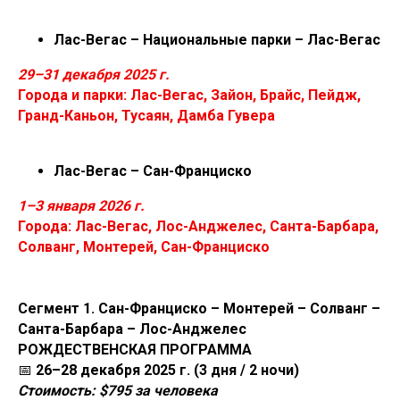
M
Лас-Вегас – Национальные парки – Лас-Вегас
29–31 декабря 2025 г.
Города и парки: Лас-Вегас, Зайон, Брайс, Пейдж,
Гранд-Каньон, Тусаян, Дамба Гувера
Лас-Вегас – Сан-Франциско
1–3 января 2026 г.
Города: Лас-Вегас, Лос-Анджелес, Санта-Барбара,
Солванг, Монтерей, Сан-Франциско
Сегмент 1. Сан-Франциско – Монтерей – Солванг –
Санта-Барбара – Лос-Анджелес
РОЖДЕСТВЕНСКАЯ ПРОГРАММА
📅
26–28 декабря 2025 г. (3 дня / 2 ночи)
Стоимость: $795 за человека