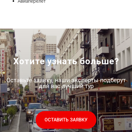
Авиаперелёт
Хотите узнать больше?
Оставьте заявку, наши эксперты подберут
для вас лучший тур
ОСТАВИТЬ ЗАЯВКУ