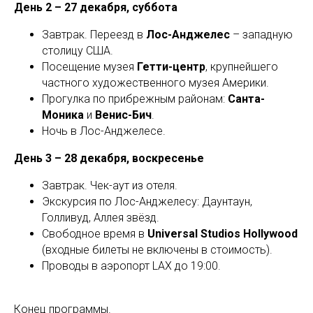
День 2 – 27 декабря, суббота
Завтрак. Переезд в
Лос-Анджелес
– западную
столицу США.
Посещение музея
Гетти-центр
, крупнейшего
частного художественного музея Америки.
Прогулка по прибрежным районам:
Санта-
Моника
и
Венис-Бич
.
Ночь в Лос-Анджелесе.
День 3 – 28 декабря, воскресенье
Завтрак. Чек-аут из отеля.
Экскурсия по Лос-Анджелесу: Даунтаун,
Голливуд, Аллея звёзд.
Свободное время в
Universal Studios Hollywood
(входные билеты не включены в стоимость).
Проводы в аэропорт LAX до 19:00.
Конец программы.