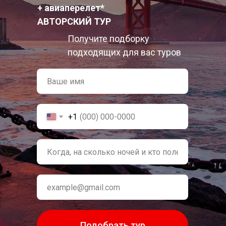
+ авиаперелет*
АВТОРСКИЙ ТУР
Получите подборку
подходящих для вас туров
+1
Подобрать тур