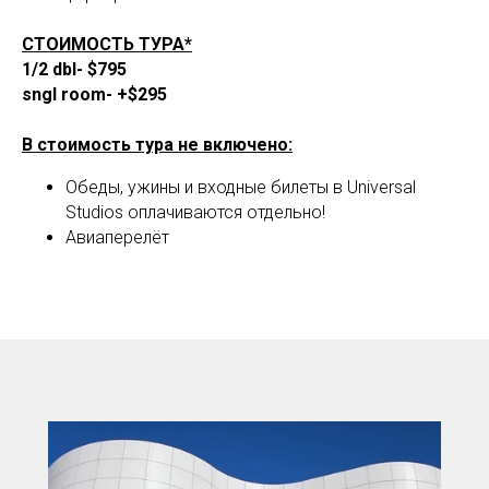
UR
СТОИМОСТЬ ТУРА*
1/2 dbl- $795
sngl room- +$295
В стоимость тура не включено:
Обеды, ужины и входные билеты в Universal
Studios оплачиваются отдельно!
Авиаперелёт