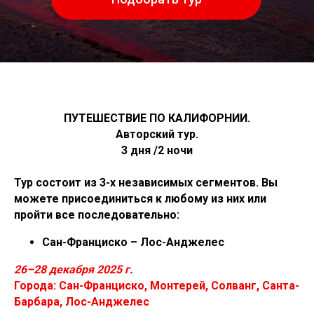
ПУТЕШЕСТВИЕ ПО КАЛИФОРНИИ.
Авторский тур.
3 дня /2 ночи
Тур состоит из 3-х независимых сегментов. Вы
можете присоединиться к любому из них или
пройти все последовательно:
Сан-Франциско – Лос-Анджелес
26–28 декабря 2025 г.
Города: Сан-Франциско, Монтерей, Солванг, Санта-
Барбара, Лос-Анджелес