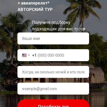
+ авиаперелет*
АВТОРСКИЙ ТУР
Получите подборку
подходящих для вас туров
+1
Подобрать тур