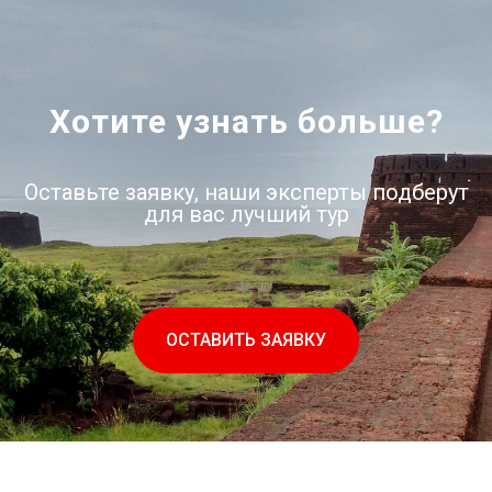
ND
Хотите узнать больше?
Оставьте заявку, наши эксперты подберут
для вас лучший тур
ОСТАВИТЬ ЗАЯВКУ