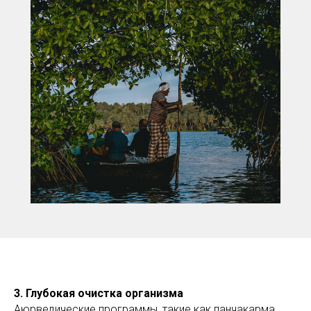
3. Глубокая очистка организма
Аюрведические программы, такие как панчакарма,