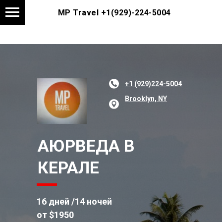
MP Travel
+1(929)-224-5004
+1 (929)224-5004
Brooklyn, NY
АЮРВЕДА В
КЕРАЛЕ
16 дней /14 ночей
от $1950