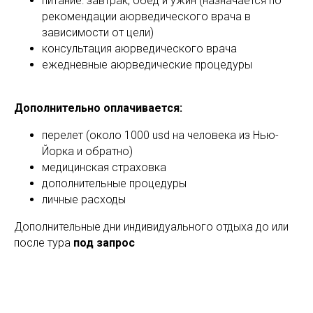
питание: завтрак, обед и ужин (назначается по
рекомендации аюрведического врача в
зависимости от цели)
консультация аюрведического врача
ежедневные аюрведические процедуры
Дополнительно оплачивается:
перелет (около 1000 usd на человека из Нью-
Йорка и обратно)
медицинская страховка
дополнительные процедуры
личные расходы
Дополнительные дни индивидуального отдыха до или
после тура
под запрос