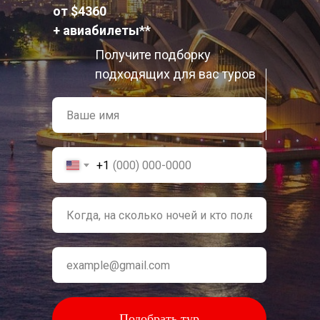
от $4360
+ авиабилеты**
Получите подборку
подходящих для вас туров
+1
Подобрать тур