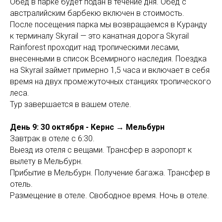
Обед в парке будет подан в течение дня. Обед с
австралийским барбекю включен в стоимость.
После посещения парка мы возвращаемся в Куранду
к терминалу Skyrail — это канатная дорога Skyrail
Rainforest проходит над тропическими лесами,
внесенными в список Всемирного наследия. Поездка
на Skyrail займет примерно 1,5 часа и включает в себя
время на двух промежуточных станциях тропического
леса.
Тур завершается в вашем отеле.
День 9: 30 октября - Кернс → Мельбурн
Завтрак в отеле с 6:30.
Выезд из отеля с вещами. Трансфер в аэропорт к
вылету в Мельбурн.
Прибытие в Мельбурн. Получение багажа. Трансфер в
отель.
Размещение в отеле. Свободное время. Ночь в отеле.