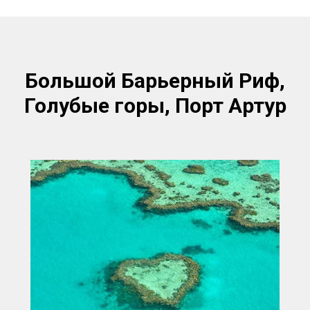
R
Большой Барьерный Риф
,
Голубые горы, Порт Артур