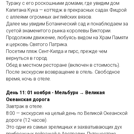
Тураку с его роскошными домами, где увидим дом
Капитана Кука — коттедж в прекрасных садах Фицрой
с аллеями огромных английских вязов.
Далее мы увидим Ботанический сад и понаблюдаем за
суетой знаменитого рынка королевы Виктории.
Продолжим движение, любуясь видом на Храм Памяти
и церковь Святого Патрика.
Посетим пляж Сент-Килда и пирс, прежде чем
вернуться в город.
Обед в местном ресторане (включен в стоимость).
После экскурсии возвращение в отель. Свободное
время, ночь в отеле.
День 11: 01 ноября - Мельбурн → Великая
Океанская дорога
Завтрак в отеле.
8:00 — экскурсия на целый день по Великой Океанской
дороге (12 часов).
Это одни из самых зрелищных и захватывающих дух
прибрежных пейзажей в Австралии. Путешествие