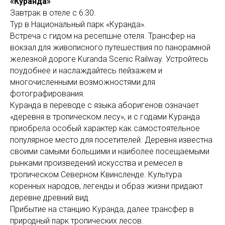
«Куранда»
Завтрак в отеле с 6:30.
Тур в Национальный парк «Куранда».
Встреча с гидом на ресепшне отеля. Трансфер на
вокзал для живописного путешествия по панорамной
железной дороге Kuranda Scenic Railway. Устройтесь
поудобнее и наслаждайтесь пейзажем и
многочисленными возможностями для
фотографирования.
Куранда в переводе с языка аборигенов означает
«деревня в тропическом лесу», и с годами Куранда
приобрела особый характер как самостоятельное
популярное место для посетителей. Деревня известна
своими самыми большими и наиболее посещаемыми
рынками произведений искусства и ремесел в
тропическом Северном Квинсленде. Культура
коренных народов, легенды и образ жизни придают
деревне древний вид.
Прибытие на станцию Куранда, далее трансфер в
природный парк тропических лесов.