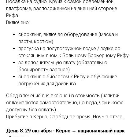
Посадка на судно. Круиз к самой современной
платформе, расположенной на внешней стороне
Рифа.
Включено:
S
снорклинг, включая оборудование (маска и
ласты, костюм)
прогулка на полупогружной лодке / лодке со
стеклянным дном к Большому Барьерному Рифу
за дополнительную плату (обязательно
бронировать заранее)
снорклинг с биологом к Рифу и обучающие
погружения для дайвинга
Обед в течение дня включен в стоимость (напитки
оплачиваются самостоятельно, но вода, чай и кофе
доступны без оплаты).
Прибытие в Кернс. Свободное время. Ночь в отеле.
День 8: 29 октября - Кернс → национальный парк