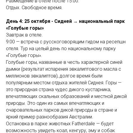
Размещение в отеле после 15:00.
Отдых. Свободное время.
День 4: 25 октября - Сидней → национальный парк
«Голубые горы»
Завтрак в отеле.
9:00 — встреча с русскоговорящим гидом на ресепшн
отеля. Тур на целый день по национальному парку
«Голубые горы».
Голубые горы, названные в честь характерной синей
дымки (результат испарения эвкалиптового масла с
миллионов эвкалиптов), долгое время были
популярным местом отдыха жителей Сиднея. Горы —
это природная страна чудес дикого кустарника,
впечатляющих скальных образований и местной дикой
природы. Это один из самых впечатляющих и
очаровательных парков дикой природы в стране и
яркий пример разнообразия Австралии.
Остановка в парке животных Fatherdaile — будет
возможность увидеть коал, кенгуру, эму и собак