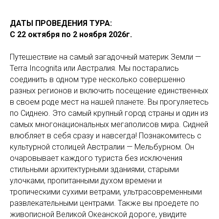
ДАТЫ ПРОВЕДЕНИЯ ТУРА:
С 22 октября по 2 ноября 2026г.
Путешествие на самый загадочный материк Земли —
Terra Incognita или Австралия. Мы постарались
соединить в одном туре несколько совершенно
разных регионов и включить посещение единственных
в своем роде мест на нашей планете. Вы прогуляетесь
по Сиднею. Это самый крупный город страны и один из
самых многонациональных мегаполисов мира. Сидней
влюбляет в себя сразу и навсегда! Познакомитесь с
культурной столицей Австралии — Мельбурном. Он
очаровывает каждого туриста без исключения
стильными архитектурными зданиями, старыми
улочками, пропитанными духом времени и
тропическими сухими ветрами, ультрасовременными
развлекательными центрами. Также вы проедете по
живописной Великой Океанской дороге, увидите