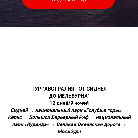
ТУР "АВСТРАЛИЯ - ОТ СИДНЕЯ
ДО МЕЛЬБУРНА"
12 дней/9 ночей
Сидней → национальный парк «Голубые горы» →
Кернс → Большой Барьерный Риф → национальный
парк «Куранда» → Великая Океанская дорога →
Мельбурн