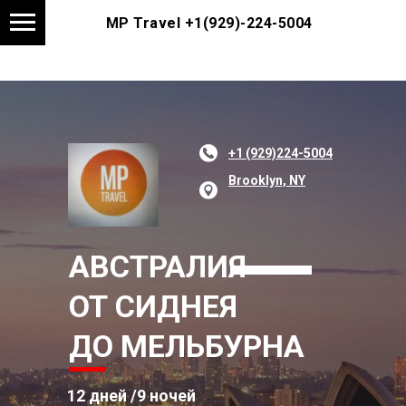
MP Travel
+1(929)-224-5004
+1 (929)224-5004
Brooklyn, NY
АВСТРАЛИЯ
ОТ СИДНЕЯ
ДО МЕЛЬБУРНА
12 дней /9 ночей