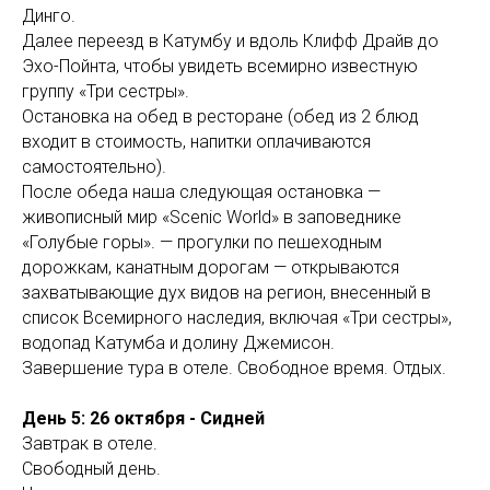
Динго.
Далее переезд в Катумбу и вдоль Клифф Драйв до
Эхо-Пойнта, чтобы увидеть всемирно известную
группу «Три сестры».
Остановка на обед в ресторане (обед из 2 блюд
входит в стоимость, напитки оплачиваются
самостоятельно).
После обеда наша следующая остановка —
живописный мир «Scenic World» в заповеднике
«Голубые горы». — прогулки по пешеходным
дорожкам, канатным дорогам — открываются
захватывающие дух видов на регион, внесенный в
список Всемирного наследия, включая «Три сестры»,
водопад Катумба и долину Джемисон.
Завершение тура в отеле. Свободное время. Отдых.
День 5: 26 октября - Сидней
Завтрак в отеле.
Свободный день.