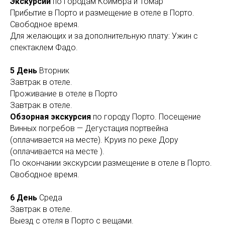
Экскурсии
по городам Коимбра и Томар
Прибытие в Порто и размещение в отеле в Порто.
S
Свободное время.
Для желающих и за дополнительную плату: Ужин с
спектаклем Фадо.
5 День
Вторник
Завтрак в отеле.
Проживание в отеле в Порто
Завтрак в отеле.
Обзорная экскурсия
по городу Порто. Посещение
Винных погребов — Дегустация портвейна
(оплачивается на месте). Круиз по реке Дору
(оплачивается на месте ).
По окончании экскурсии размещение в отеле в Порто.
Свободное время.
6 День
Среда
Завтрак в отеле.
Выезд с отеля в Порто с вещами.