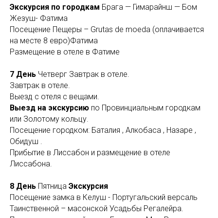
Экскурсия по городкам
Брага — Гимарайнш — Бом
Жезуш- Фатима
Посещение Пещеры – Grutas de moeda (оплачивается
на месте 8 евро)Фатима
Размещение в отеле в Фатиме
7 День
Четверг Завтрак в отеле.
Завтрак в отеле.
Выезд с отеля с вещами.
Выезд на экскурсию
по Провинциальным городкам
или Золотому кольцу.
Посещение городком: Баталия , Алкобаса , Назаре ,
Обидуш .
Прибытие в Лиссабон и размещение в отеле
Лиссабона.
8 День
Пятница
Экскурсия
Посещение замка в Келуш - Португальский версаль
Таинственной – масонской Усадьбы Регалейра.