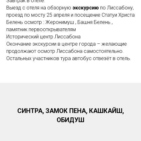
Завтрак в отеле.
Выезд с отеля на обзорную
экскурсию
по Лиссабону,
проезд по мосту 25 апреля и посещение Статуи Христа
Белень осмотр : Жеронимуш , Башня Белень ,
памятник первооткрывателям
Исторический центр Лиссабона
Окончание экскурсии в центре города – желающие
продолжают осмотр Лиссабона самостоятельно.
Остальных участников тура автобус отвезёт в отель.
СИНТРА, ЗАМОК ПЕНА, КАШКАЙШ,
ОБИДУШ