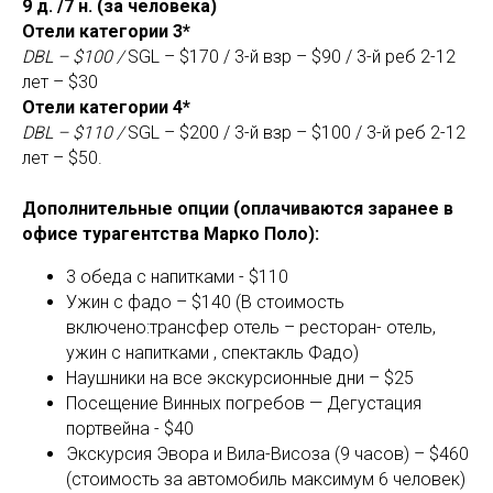
9 д. /7 н. (за человека)
Отели категории 3*
DBL – $100 /
SGL – $170 / 3-й взр – $90 / 3-й реб 2-12
лет – $30
Отели категории 4*
DBL – $110 /
SGL – $200 / 3-й взр – $100 / 3-й реб 2-12
лет – $50.
Дополнительные опции (оплачиваются заранее в
офисе турагентства Марко Поло):
3 обеда с напитками - $110
Ужин с фадо – $140 (В стоимость
включено:трансфер отель – ресторан- отель,
ужин с напитками , спектакль Фадо)
Наушники на все экскурсионные дни – $25
Посещение Винных погребов — Дегустация
портвейна - $40
Экскурсия Эвора и Вила-Висоза (9 часов) – $460
(стоимость за автомобиль максимум 6 человек)