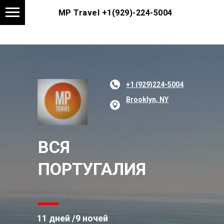
MP Travel
+1(929)-224-5004
+1 (929)224-5004
Brooklyn, NY
ВСЯ
ПОРТУГАЛИЯ
11 дней /9 ночей