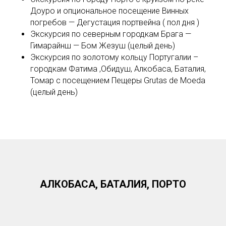
AL
Доуро и опциональное посещение Винных
погребов — Дегустация портвейна ( пол дня )
Экскурсия по северным городкам Брага —
Гимарайнш — Бом Жезуш (целый день)
Экскурсия по золотому кольцу Португалии –
городкам Фатима ,Обидуш, Алкобаса, Баталия,
Томар с посещением Пещеры Grutas de Moeda
(целый день)
АЛКОБАСА, БАТАЛИЯ, ПОРТО