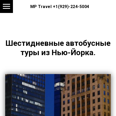
MP Travel
+1(929)-224-5004
Шестидневные автобусные
туры из Нью-Йорка.